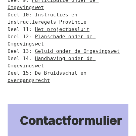
Deel 9: 
Participatie onder de 
Omgevingswet
Deel 10: 
Instructies en 
instructieregels Provincie
Deel 11: 
Het projectbesluit
Deel 12: 
Planschade onder de 
Omgevingswet
Deel 13: 
Geluid onder de Omgevingswet
Deel 14: 
Handhaving onder de 
Omgevingswet
Deel 15: 
De Bruidsschat en 
overgangsrecht
Contactformulier