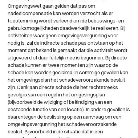
Omgevingswet gaan gelden dat pas om
nadeelcompensatie kan worden verzocht als er
toestemming wordt verleend om de bebouwings- en
gebruiksmogelijkheden daadwerkelijk te realiseren. Bij
activiteiten waar geen omgevingsvergunning voor
nodig is, zal de indirecte schade pas ontstaan op het
moment dat bekend is gemaakt dat die activiteit wordt
uitgevoerd of daar feitelijk mee is begonnen. Bij directe
schade kunnen er twee momenten zijn waarop de
schade kan worden geclaimd. In sommige gevallen kan
het omgevingsplan het schadeveroorzakende besluit
zijn. Denk aan directe schade die het rechtstreeks
gevolg is van een regel in het omgevingsplan
(bijvoorbeeld de wijziging of beëindiging van een
bestaande functie van een locatie). In andere gevallen is
daarentegen de beslissing op een aanvraag om een
omgevingsvergunning het schadeveroorzakende
besluit. Bijvoorbeeld in de situatie dat in een