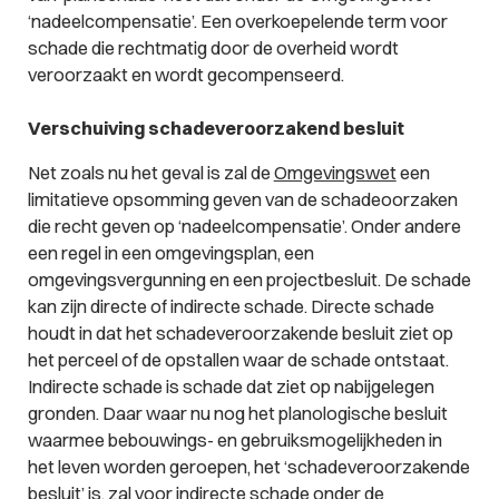
‘nadeelcompensatie’. Een overkoepelende term voor
schade die rechtmatig door de overheid wordt
veroorzaakt en wordt gecompenseerd.
Verschuiving schadeveroorzakend besluit
Net zoals nu het geval is zal de
Omgevingswet
een
limitatieve opsomming geven van de schadeoorzaken
die recht geven op ‘nadeelcompensatie’. Onder andere
een regel in een omgevingsplan, een
omgevingsvergunning en een projectbesluit. De schade
kan zijn directe of indirecte schade. Directe schade
houdt in dat het schadeveroorzakende besluit ziet op
het perceel of de opstallen waar de schade ontstaat.
Indirecte schade is schade dat ziet op nabijgelegen
gronden. Daar waar nu nog het planologische besluit
waarmee bebouwings- en gebruiksmogelijkheden in
het leven worden geroepen, het ‘schadeveroorzakende
besluit’ is, zal voor indirecte schade onder de