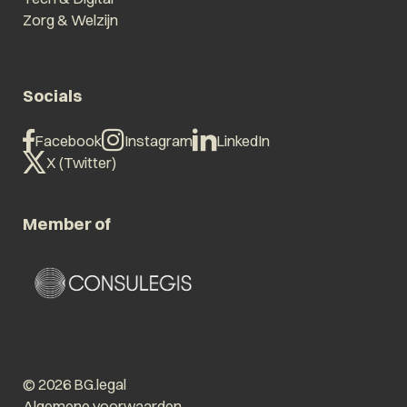
Zorg & Welzijn
Socials
Facebook
Instagram
LinkedIn
X (Twitter)
Member of
© 2026 BG.legal
Algemene voorwaarden