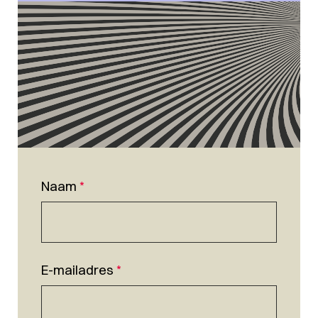
Naam
*
E-mailadres
*