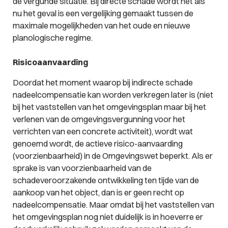
de vergunde situatie. Bij directe schade wordt net als
nu het geval is een vergelijking gemaakt tussen de
maximale mogelijkheden van het oude en nieuwe
planologische regime.
Risicoaanvaarding
Doordat het moment waarop bij indirecte schade
nadeelcompensatie kan worden verkregen later is (niet
bij het vaststellen van het omgevingsplan maar bij het
verlenen van de omgevingsvergunning voor het
verrichten van een concrete activiteit), wordt wat
genoemd wordt, de actieve risico-aanvaarding
(voorzienbaarheid) in de Omgevingswet beperkt. Als er
sprake is van voorzienbaarheid van de
schadeveroorzakende ontwikkeling ten tijde van de
aankoop van het object, dan is er geen recht op
nadeelcompensatie. Maar omdat bij het vaststellen van
het omgevingsplan nog niet duidelijk is in hoeverre er