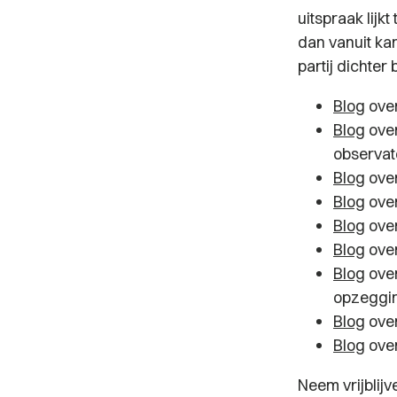
uitspraak lijk
dan vanuit ka
partij dichter 
Blog
ove
Blog
ove
observat
Blog
ove
Blog
ove
Blog
ove
Blog
ove
Blog
ove
opzeggi
Blog
ove
Blog
ove
Neem vrijblijv