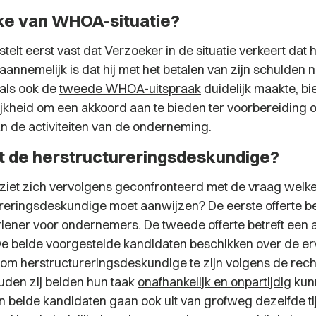
ake van WHOA-situatie?
telt eerst vast dat Verzoeker in de situatie verkeert dat 
 aannemelijk is dat hij met het betalen van zijn schulden n
als ook de
tweede WHOA-uitspraak
duidelijk maakte, 
jkheid om een akkoord aan te bieden ter voorbereiding o
n de activiteiten van de onderneming.
 de herstructureringsdeskundige?
ziet zich vervolgens geconfronteerd met de vraag welke
ureringsdeskundige moet aanwijzen? De eerste offerte be
lener voor ondernemers. De tweede offerte betreft een 
 beide voorgestelde kandidaten beschikken over de er
om herstructureringsdeskundige te zijn volgens de rech
den zij beiden hun taak
onafhankelijk en onpartijdig
kunn
an beide kandidaten gaan ook uit van grofweg dezelfde ti