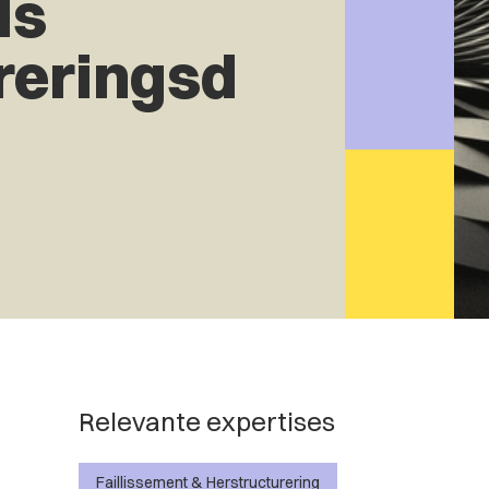
ls
reringsd
Relevante expertises
Faillissement & Herstructurering