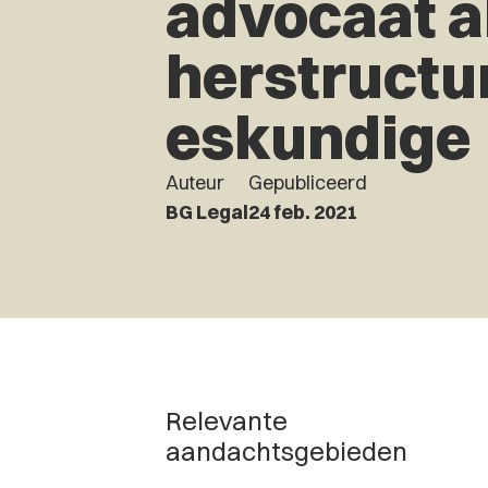
advocaat a
herstructu
eskundige
Auteur
Gepubliceerd
BG Legal
24 feb. 2021
Relevante
aandachtsgebieden