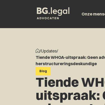
Onze mens
/
Updates
/
Tiende WHOA-uitspraak: Geen adv
herstructureringsdeskundige
Blog
Tiende W
uitspraak: