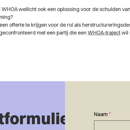
 WHOA wellicht ook een oplossing voor de schulden va
ming?
en offerte te krijgen voor de rol als herstructureringsd
geconfronteerd met een partij die een
WHOA-traject
wil 
tformulier
Naam
*